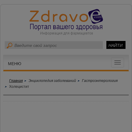
Toggle
МЕНЮ
navigat
Главная
Энциклопедия заболеваний
Гастроэнтерология
Холецистит