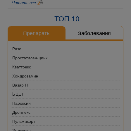
Читать все
ТОП 10
Препараты
Заболевания
Разо
Простатилен-цинк
Кваттрекс
Хондрозамин
Вазар Н
L-ЦЕТ
Пароксин
Дроплекс
Пульмикорт
Эндоксан