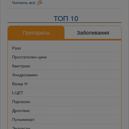
Читать все
ТОП 10
Препараты
Заболевания
Разо
Простатилен-цинк
Кваттрекс
Хондрозамин
Вазар Н
L-ЦЕТ
Пароксин
Дроплекс
Пульмикорт
Эндоксан