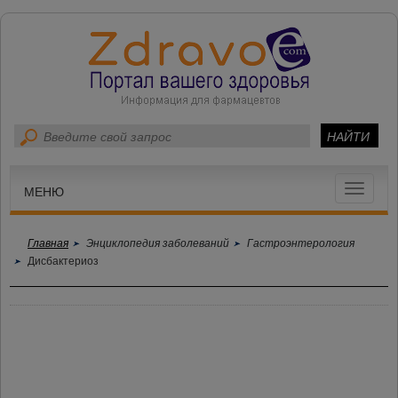
Toggle
МЕНЮ
navigat
Главная
Энциклопедия заболеваний
Гастроэнтерология
Дисбактериоз