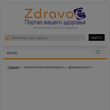
Toggle
МЕНЮ
navigat
Главная
Энциклопедия заболеваний
Дерматология