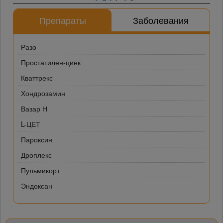
Препараты
Заболевания
Разо
Простатилен-цинк
Кваттрекс
Хондрозамин
Вазар Н
L-ЦЕТ
Пароксин
Дроплекс
Пульмикорт
Эндоксан