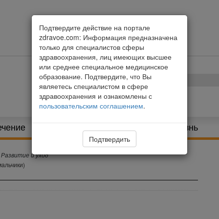
Подтвердите действие на портале
zdravoe.com: Информация предназначена
только для специалистов сферы
здравоохранения, лиц имеющих высшее
или среднее специальное медицинское
образование. Подтвердите, что Вы
являетесь специалистом в сфере
здравоохранения и ознакомлены с
пользовательским соглашением
.
ечение
Питание и диета
Здоровая жизнь
Подтвердить
Развитие и уход
мальчики)