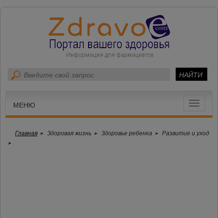
Toggle
МЕНЮ
navigat
Главная
Здоровая жизнь
Здоровье ребенка
Развитие и уход