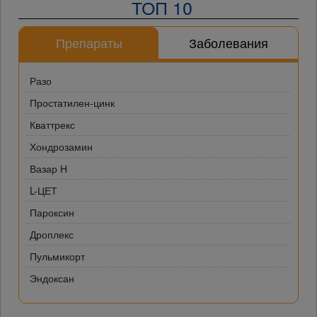
ТОП 10
Препараты
Заболевания
Разо
Простатилен-цинк
Кваттрекс
Хондрозамин
Вазар Н
L-ЦЕТ
Пароксин
Дроплекс
Пульмикорт
Эндоксан