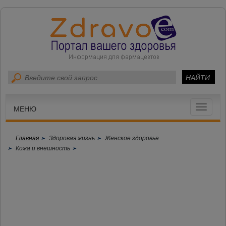
Toggle
МЕНЮ
navigat
Главная
Здоровая жизнь
Женское здоровье
Кожа и внешность