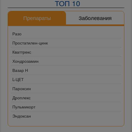
ТОП 10
Препараты
Заболевания
Разо
Простатилен-цинк
Кваттрекс
Хондрозамин
Вазар Н
L-ЦЕТ
Пароксин
Дроплекс
Пульмикорт
Эндоксан