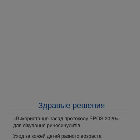
Здравые решения
«Використання засад протоколу EPOS 2020»
для лікування риносинуситів
Уход за кожей детей разного возраста