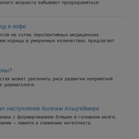
илого возраста забывают предохраняться.
ицу в кофе
если не сотни, перспективных медицинских
ем корицы в умеренных количествах, предлагает
зоны?
стах может увеличить риск развития неприятной
е дерматологи.
ит наступление болезни Альцгеймера
вязана с формированием бляшек в головном мозге,
виям – памяти и снижению интеллекта.