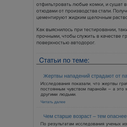
отфильтровать любые комки, и сушат в
отходами от производства стали. Получ
цементируют жидким щелочным раствор
Как выяснилось при тестировании, так
прочными, чтобы служить в качестве г
поверхностью автодорог.
Cтатьи по теме:
Жертвы нападений страдают от п
Исследования показали, что жертвы гр
постоянным чувством паранойи – а это 
другими людьми.
Читать далее
Чем старше возраст – тем опаснее
По результатам исследования ученых из