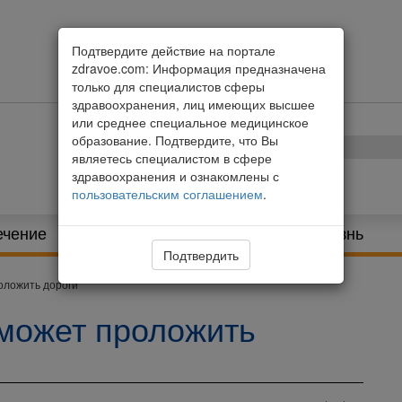
Подтвердите действие на портале
zdravoe.com: Информация предназначена
только для специалистов сферы
здравоохранения, лиц имеющих высшее
или среднее специальное медицинское
образование. Подтвердите, что Вы
являетесь специалистом в сфере
здравоохранения и ознакомлены с
пользовательским соглашением
.
ечение
Питание и диета
Здоровая жизнь
Подтвердить
оложить дороги
может проложить