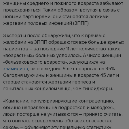
женщины среднего и пожилого возраста забывают
предохраняться. Таким образом, вступая в связь с
новыми партнерами, они становятся легкими
жертвами половых инфекций (ЗППП).
Эксперты после обнаружили, что к врачам с
жалобами на ЗППП обращаются все больше зрелых
пациентов – за последние 11 лет количество таких
«возрастных» больных удвоилось. А число женщин
«бальзаковского возраста», жалующихся на
хламидиоз
, за последние 9 лет возросло на 95%.
Сегодня мужчины и женщины в возрасте 45 лет и
старше становятся жертвами герпеса и
генитальных кондилом чаще, чем тинейджеры.
«Кампании, популяризирующие контрацепцию,
обычно направлены на подростков и молодежь,
люди постарше не учитываются – принято считать,
что они уже осведомлены обо всех опасностях
секса», – объясняют эту печальную статистику