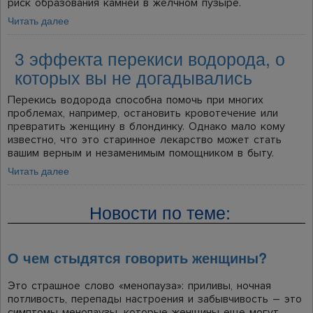
риск образования камней в желчном пузыре.
Читать далее
3 эффекта перекиси водорода, о
которых вы не догадывались
Перекись водорода способна помочь при многих
проблемах, например, остановить кровотечение или
превратить женщину в блондинку. Однако мало кому
известно, что это старинное лекарство может стать
вашим верным и незаменимым помощником в быту.
Читать далее
Новости по теме:
О чем стыдятся говорить женщины?
Это страшное слово «менопауза»: приливы, ночная
потливость, перепады настроения и забывчивость – это
симптомы менопаузы, которые женщины еще могут