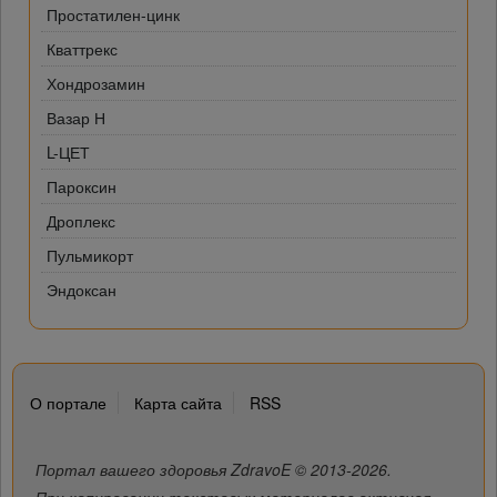
Простатилен-цинк
Кваттрекс
Хондрозамин
Вазар Н
L-ЦЕТ
Пароксин
Дроплекс
Пульмикорт
Эндоксан
О портале
Карта сайта
RSS
Портал вашего здоровья ZdravoE © 2013-2026.