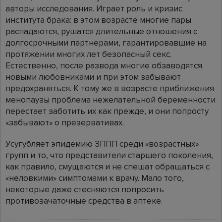
авторы исследования. Играет роль и кризис
института брака: в этом возрасте многие пары
распадаются, рушатся длительные отношения с
долгосрочными партнерами, гарантировавшие на
протяжении многих лет безопасный секс.
Естественно, после развода многие обзаводятся
новыми любовниками и при этом забывают
предохраняться. К тому же в возрасте приближения
менопаузы проблема нежелательной беременности
перестает заботить их как прежде, и они попросту
«забывают» о презервативах.
Усугубляет эпидемию ЗППП среди «возрастных»
групп и то, что представители старшего поколения,
как правило, смущаются и не спешат обращаться с
«неловкими» симптомами к врачу. Мало того,
некоторые даже стесняются попросить
противозачаточные средства в аптеке.